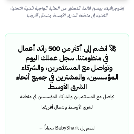
إنفوجرافيك يوضح قائمة التحقق من العناية الواجبة للبنية التحتية
التقنية في منطقة الشرق الأوسط وشمال أفريقيا
🚀 انضم إلى أكثر من 500 رائد أعمال
في منظومتنا. سجل عملك اليوم
وتواصل مع المستثمرين، والشركاء
المؤسسين، والمشترين في جميع أنحاء
الشرق الأوسط.
تواصل مع المستثمرين والشركاء المؤسسين في منطقة
الشرق الأوسط وشمال أفريقيا.
انضم إلى BabyShark مجاناً ←