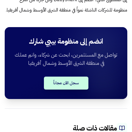
منظومة للشركات الناشئة نمواً في منطقة الشرق الأوسط وشمال أفريقيا.
انضم إلى منظومة بيبي شارك
تواصل مع المستثمرين، ابحث عن شركاء، وانمِ عملك
في منطقة الشرق الأوسط وشمال أفريقيا
سجل الآن مجاناً
مقالات ذات صلة