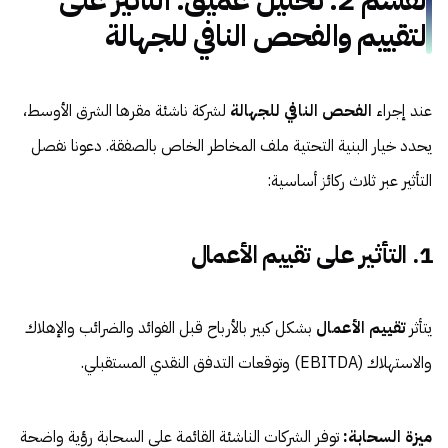
التقييم والفحص النافي للجهالة
عند إجراء
الفحص النافي للجهالة
لشركة ناشئة مقرها الشرق الأوسط،
يحدد خيار البنية التحتية ملف المخاطر الخاص بالصفقة. دعونا نفصل
التأثير عبر ثلاث ركائز أساسية:
1. التأثير على تقييم الأعمال
يتأثر
تقييم الأعمال
بشكل كبير بالأرباح قبل الفوائد والضرائب والإهلاك
والاستهلاك (EBITDA) وتوقعات التدفق النقدي المستقبلي.
ميزة السحابة:
توفر الشركات الناشئة القائمة على السحابة رؤية واضحة