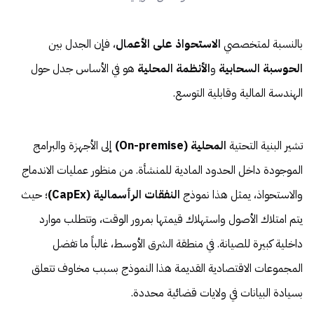
بالنسبة لمتخصصي
الاستحواذ على الأعمال
، فإن الجدل بين
الحوسبة السحابية
و
الأنظمة المحلية
هو في الأساس جدل حول
الهندسة المالية وقابلية التوسع.
تشير البنية التحتية
المحلية (On-premise)
إلى الأجهزة والبرامج
الموجودة داخل الحدود المادية للمنشأة. من منظور عمليات الاندماج
والاستحواذ، يمثل هذا نموذج
النفقات الرأسمالية (CapEx)
؛ حيث
يتم امتلاك الأصول واستهلاك قيمتها بمرور الوقت، وتتطلب موارد
داخلية كبيرة للصيانة. في منطقة الشرق الأوسط، غالباً ما تفضل
المجموعات الاقتصادية القديمة هذا النموذج بسبب مخاوف تتعلق
بسيادة البيانات في ولايات قضائية محددة.