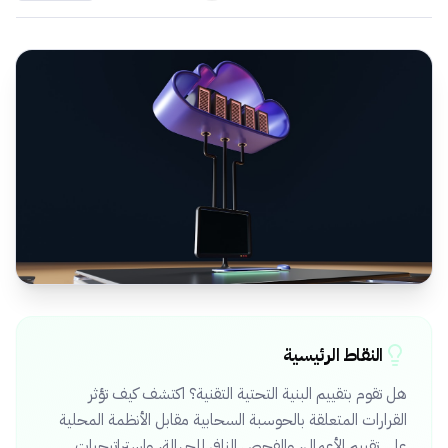
النقاط الرئيسية
هل تقوم بتقييم البنية التحتية التقنية؟ اكتشف كيف تؤثر
القرارات المتعلقة بالحوسبة السحابية مقابل الأنظمة المحلية
على تقييم الأعمال، والفحص النافي للجهالة، واستراتيجيات