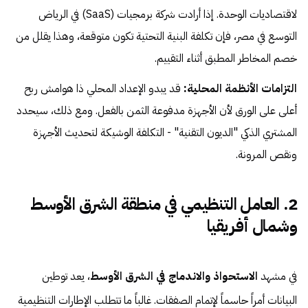
لاقتصاديات الوحدة. إذا أرادت شركة برمجيات (SaaS) في الرياض
التوسع في مصر، فإن تكلفة البنية التحتية تكون متوقعة، وهذا يقلل من
خصم المخاطر المطبق أثناء التقييم.
التزامات الأنظمة المحلية:
قد يبدو الإعداد المحلي ذا هوامش ربح
أعلى على الورق لأن الأجهزة مدفوعة الثمن بالفعل. ومع ذلك، سيحدد
المشتري الذكي "الديون التقنية" - التكلفة الوشيكة لتحديث الأجهزة
ونقص المرونة.
2. العامل التنظيمي في منطقة الشرق الأوسط
وشمال أفريقيا
في مشهد
الاستحواذ والاندماج في الشرق الأوسط
، يعد توطين
البيانات أمراً حاسماً لإتمام الصفقات. غالباً ما تتطلب الإطارات التنظيمية