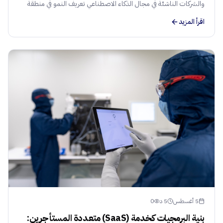
والشركات الناشئة في مجال الذكاء الاصطناعي تعريف النمو في منطقة
الشرق الأوسط وشمال أفريقيا. دليل للمستثمرين حول إدارة المحافظ
اقرأ المزيد
وتدفق الصفقات.
5 أغسطس
5
د
0
بنية البرمجيات كخدمة (SaaS) متعددة المستأجرين: