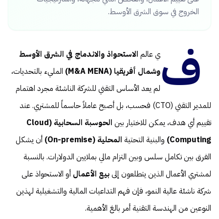
الخروج في سوق الشرق الأوسط.
ف
ي عالم
الاستحواذ والاندماج في الشرق الأوسط
وشمال أفريقيا (M&A MENA)
المليء بالتحديات،
لم يعد الأساس التقني للشركة الناشئة مجرد اهتمام
للمدير التقني (CTO) فحسب، بل أصبح عاملاً حاسماً للمشتري. عند
تقييم أي هدف، يمكن للاختيار بين
الحوسبة السحابية (Cloud
Computing)
والبنية التحتية
المحلية (On-premise)
أن يشكل
الفرق بين تكامل سلس وبين التزام مالي بملايين الدولارات. بالنسبة
لمشتري الأعمال الذين يتطلعون إلى
بيع الأعمال
أو الاستحواذ على
شركة ناشئة عالية النمو، فإن فهم التداعيات المالية والتشغيلية لهذين
النوعين من الهندسة التقنية أمر بالغ الأهمية.