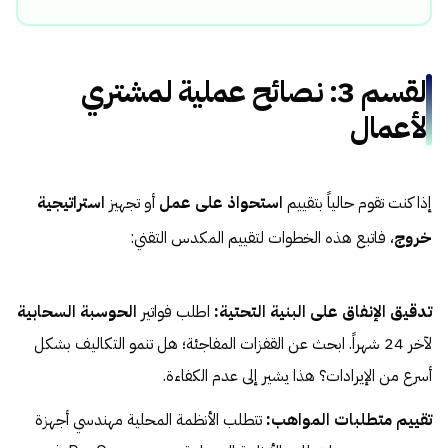
القسم 3: نصائح عملية لمشتري
الأعمال
إذا كنت تقوم حالياً بتقييم
استحواذ على عمل
أو تجهيز
استراتيجية
خروج
، فاتبع هذه الخطوات لتقييم المكدس التقني:
تدقيق الإنفاق على البنية التحتية:
اطلب فواتير
الحوسبة السحابية
لآخر 24 شهراً. ابحث عن القفزات المفاجئة؛ هل تنمو التكاليف بشكل
أسرع من الإيرادات؟ هذا يشير إلى عدم الكفاءة.
تقييم متطلبات المواهب:
تتطلب الأنظمة المحلية مهندسي أجهزة