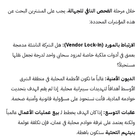
خلال مرحلة
الفحص النافي للجهالة
، يجب على المشترين البحث عن
هذه المؤشرات المحددة:
الارتباط بالمورد (Vendor Lock-in):
هل الشركة الناشئة مدمجة
بعمق في أدوات ملكية خاصة لمزود سحابي واحد لدرجة تجعل نقلها
مستحيلاً؟
الديون الأمنية:
غالباً ما تكون الأنظمة المحلية في منطقة الشرق
الأوسط أهدافاً لتهديدات سيبرانية محلية. إذا لم يقم الهدف بتحديث
خوادمه المادية، فأنت تستحوذ على مسؤولية قانونية وأمنية ضخمة.
عقبات التوسع:
إذا كان الهدف يخطط لـ
بيع عمليات الأعمال
عالمياً
ولكنه يعتمد على غرفة خوادم محلية في عمان، فإن تكلفة عولمة
بنيتهم التحتية
ستكون باهظة.