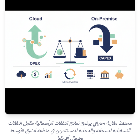
مخطط مقارنة احترافي يوضح نماذج النفقات الرأسمالية مقابل النفقات
التشغيلية للسحابة والمحلية للمستثمرين في منطقة الشرق الأوسط
وشمال أفريقيا