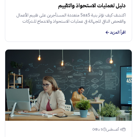
دليل لعمليات الاستحواذ والتقييم
اكتشف كيف تؤثر بنية SaaS متعددة المستأجرين على تقييم الأعمال
والفحص النافي للجهالة في عمليات الاستحواذ والاندماج للشركات
الناشئة في منطقة الشرق الأوسط وشمال أفريقيا.
اقرأ المزيد
4 أغسطس
5
د
0