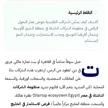
النقاط الرئيسية
اكتشف كيف يمكن للشركات التقليدية خوض غمار التحول
الرقمي في منظومة الشركات الناشئة في منطقة الشرق الأوسط
وشمال أفريقيا للتوسع، وجذب الاستثمارات، وضمان النمو
المستدام.
ت
خيل سوقاً صاخباً في القاهرة أو بيت تجارة عائلي عريق
في دبي. لعقود من الزمن، ازدهرت هذه الشركات بناءً
على العلاقات الشخصية، والسجلات الورقية، والسمعة
المحلية. لكن المشهد يتغير الآن؛ فاليوم تشهد
منظومة الشركات
الناشئة في مصر
(Startup ecosystem Egypt) طفرة هائلة،
وأصبحت منطقة الخليج مركزاً عالمياً لـ
فرص الاستثمار في الخليج