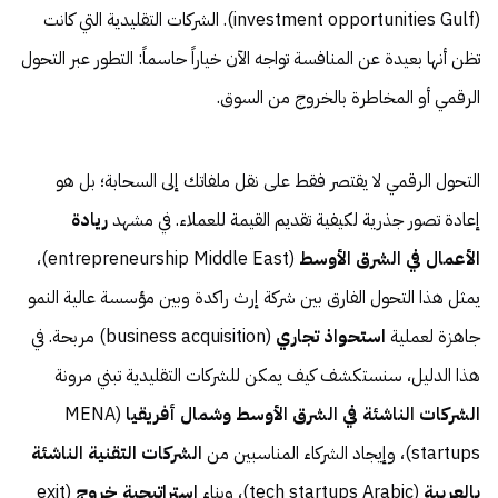
(investment opportunities Gulf). الشركات التقليدية التي كانت
تظن أنها بعيدة عن المنافسة تواجه الآن خياراً حاسماً: التطور عبر التحول
الرقمي أو المخاطرة بالخروج من السوق.
التحول الرقمي لا يقتصر فقط على نقل ملفاتك إلى السحابة؛ بل هو
إعادة تصور جذرية لكيفية تقديم القيمة للعملاء. في مشهد
ريادة
الأعمال في الشرق الأوسط
(entrepreneurship Middle East)،
يمثل هذا التحول الفارق بين شركة إرث راكدة وبين مؤسسة عالية النمو
جاهزة لعملية
استحواذ تجاري
(business acquisition) مربحة. في
هذا الدليل، سنستكشف كيف يمكن للشركات التقليدية تبني مرونة
الشركات الناشئة في الشرق الأوسط وشمال أفريقيا
(MENA
startups)، وإيجاد الشركاء المناسبين من
الشركات التقنية الناشئة
بالعربية
(tech startups Arabic)، وبناء
استراتيجية خروج
(exit