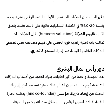
تظهر البيانات أن الشركات التي تعطي الأولوية للتبني الرقمي تشهد زيادة
بنسبة 20-30% في الكفاءة التشغيلية. علاوة على ذلك، عندما يتعلق
الأمر بـ
تقييم الشركة
(business valuation)، فإن الشركات التي
تمتلك بنية تحتية رقمية قوية تحصل على تقييم مضاعف يصل لضعفي
الشركات التقليدية البحتة عند إجراء
استحواذ تجاري
.
دور رأس المال البشري
تعد الموهبة واحدة من أكبر العقبات. يدرك العديد من أصحاب الشركات
التقليدية أنهم لا يستطيعون القيام بذلك بمفردهم، مما أدى إلى زيادة
البحث عن
إيجاد شريك مؤسس
(find co-founder) يمتلك الخبرة
التقنية لقيادة التحول الرقمي. ومن خلال سد الفجوة بين المعرفة