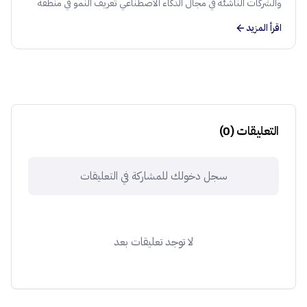
والشركات الناشئة في مجال الذكاء الاصطناعي تعريف النمو في منطقة
الشرق الأوسط وشمال أفريقيا. دليل للمستثمرين حول إدارة المحافظ
اقرأ المزيد
وتدفق الصفقات.
التعليقات
(
0
)
سجل دخولك للمشاركة في التعليقات
لا توجد تعليقات بعد