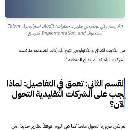
An رسم بياني توضيحي يظهر 5 خطوات: Audit, استراتيجية, Talent
استحواذ, Implementation, and التوسع
من التكيف الثقافي والتكنولوجي تتيح للشركات التقليدية منافسة
الشركات الناشئة المرنة في المنطقة."
القسم الثاني: تعمق في التفاصيل: لماذا
يجب على الشركات التقليدية التحول
الآن؟
لم تكن ضرورة التحول ملحة كما هي اليوم. فوفقاً لتقارير حديثة، من