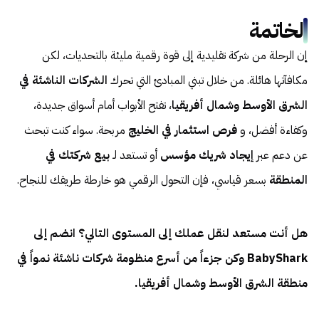
الخاتمة
إن الرحلة من شركة تقليدية إلى قوة رقمية مليئة بالتحديات، لكن
مكافآتها هائلة. من خلال تبني المبادئ التي تحرك
الشركات الناشئة في
الشرق الأوسط وشمال أفريقيا
، تفتح الأبواب أمام أسواق جديدة،
وكفاءة أفضل، و
فرص استثمار في الخليج
مربحة. سواء كنت تبحث
عن دعم عبر
إيجاد شريك مؤسس
أو تستعد لـ
بيع شركتك في
المنطقة
بسعر قياسي، فإن التحول الرقمي هو خارطة طريقك للنجاح.
هل أنت مستعد لنقل عملك إلى المستوى التالي؟ انضم إلى
BabyShark وكن جزءاً من أسرع منظومة شركات ناشئة نمواً في
منطقة الشرق الأوسط وشمال أفريقيا.