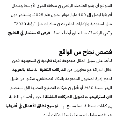
المتوقع أن ينمو الاقتصاد الرقمي في منطقة الشرق الأوسط وشمال
أفريقيا ليصل إلى 100 مليار دولار بحلول عام 2025. وتستثمر دول
مثل السعودية والإمارات المليارات في مبادرات مثل "رؤية 2030"
و"دبي الرقمية"، مما يخلق أرضاً خصبة لـ
فرص الاستثمار في الخليج
.
قصص نجاح من الواقع
لنأخذ على سبيل المثال مجموعة تجزئة تقليدية في السعودية؛ فمن
خلال الشراكة مع مطورين من
الشركات التقنية الناشئة بالعربية
لدمج إدارة المخزون المدعومة بالذكاء الاصطناعي، تمكنوا من تقليل
الهدر بنسبة 30%. أو تأمل في شركات التصنيع المصرية التي تستخدم
الآن
استراتيجيات تمويل الشركات الناشئة
لتحويل أقسامها التقنية
إلى كيانات مستقلة، مما يسمح لها بـ
توسيع نطاق الأعمال في أفريقيا
عبر تقديم حلول لوجستية رقمية لشركات أخرى.