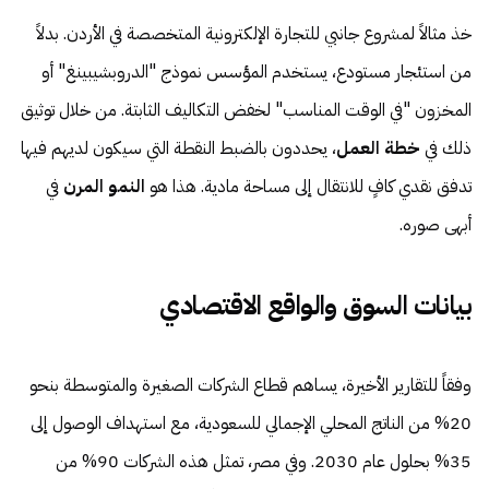
خذ مثالاً لمشروع جانبي للتجارة الإلكترونية المتخصصة في الأردن. بدلاً
من استئجار مستودع، يستخدم المؤسس نموذج "الدروبشيبينغ" أو
المخزون "في الوقت المناسب" لخفض التكاليف الثابتة. من خلال توثيق
ذلك في
خطة العمل
، يحددون بالضبط النقطة التي سيكون لديهم فيها
تدفق نقدي كافٍ للانتقال إلى مساحة مادية. هذا هو
النمو المرن
في
أبهى صوره.
بيانات السوق والواقع الاقتصادي
وفقاً للتقارير الأخيرة، يساهم قطاع الشركات الصغيرة والمتوسطة بنحو
20% من الناتج المحلي الإجمالي للسعودية، مع استهداف الوصول إلى
35% بحلول عام 2030. وفي مصر، تمثل هذه الشركات 90% من