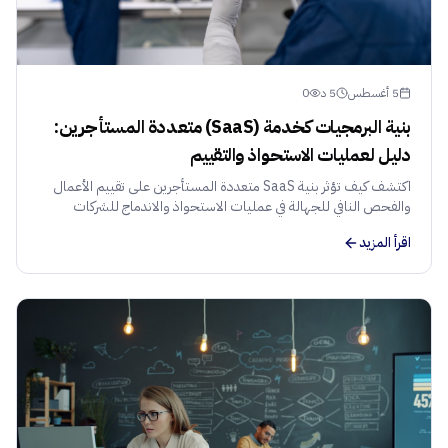
5 أغسطس
5
د
0
بنية البرمجيات كخدمة (SaaS) متعددة المستأجرين:
دليل لعمليات الاستحواذ والتقييم
اكتشف كيف تؤثر بنية SaaS متعددة المستأجرين على تقييم الأعمال
والفحص النافي للجهالة في عمليات الاستحواذ والاندماج للشركات
الناشئة في منطقة الشرق الأوسط وشمال أفريقيا.
اقرأ المزيد