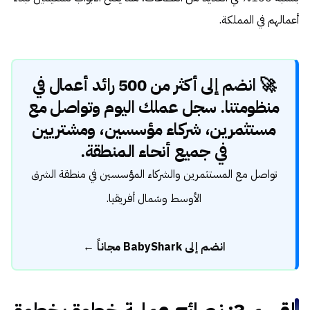
أعمالهم في المملكة.
🚀 انضم إلى أكثر من 500 رائد أعمال في
منظومتنا. سجل عملك اليوم وتواصل مع
مستثمرين، شركاء مؤسسين، ومشتريين
في جميع أنحاء المنطقة.
تواصل مع المستثمرين والشركاء المؤسسين في منطقة الشرق
الأوسط وشمال أفريقيا.
انضم إلى BabyShark مجاناً ←