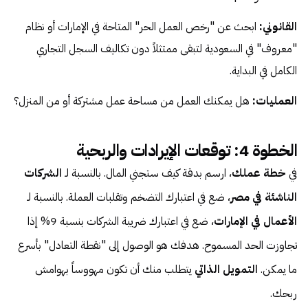
القانوني:
ابحث عن "رخص العمل الحر" المتاحة في الإمارات أو نظام
"معروف" في السعودية لتبقى ممتثلاً دون تكاليف السجل التجاري
الكامل في البداية.
العمليات:
هل يمكنك العمل من مساحة عمل مشتركة أو من المنزل؟
الخطوة 4: توقعات الإيرادات والربحية
في
خطة عملك
، ارسم بدقة كيف ستجني المال. بالنسبة لـ
الشركات
الناشئة في مصر
، ضع في اعتبارك التضخم وتقلبات العملة. بالنسبة لـ
الأعمال في الإمارات
، ضع في اعتبارك ضريبة الشركات بنسبة 9% إذا
تجاوزت الحد المسموح. هدفك هو الوصول إلى "نقطة التعادل" بأسرع
ما يمكن.
التمويل الذاتي
يتطلب منك أن تكون مهووساً بهوامش
ربحك.