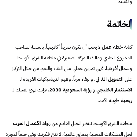
والتقييم
الخاتمة
كتابة
خطة عمل
لا يجب أن تكون تمريناً أكاديمياً. بالنسبة لصاحب
المشروع الجانبي ومالك الشركة الصغيرة في منطقة الشرق الأوسط
وشمال أفريقيا، فهي تمرين عملي على البقاء والنمو. من خلال التركيز
على
التمويل الذاتي
، والبقاء مرناً، وفهم الديناميكيات الفريدة لـ
الاستثمار الخليجي
و
رؤية السعودية 2030
، فإنك تهيئ نفسك لـ
ربحية
طويلة الأمد.
منطقة الشرق الأوسط تنتظر الجيل القادم من
رواد الأعمال العرب
لحل المشكلات المحلية بمعايير عالمية. لا تدع فكرتك تبقى حلماً لمجرد