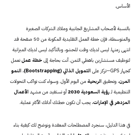
الأساس.
بالنسبة لأصحاب المشاريع الجانبية وملاك الشركات الصغيرة
والمتوسطة، فإن خطة العمل التقليدية المكونة من 50 صفحة قد
انتهى زمنها. ليس لديك وقت للحشو، وبالتأكيد ليس لديك الميزانية
لتوظيف مستشارين باهظي الثمن. أنت بحاجة إلى
خطة عمل
تعمل
كجهاز GPS—تركز على
التمويل الذاتي (Bootstrapping)
،
النمو
المرن
، وتحقيق
الربحية
من اليوم الأول. وسواء كنت تواكب التحولات
التنظيمية لـ
رؤية السعودية 2030
أو تستفيد من مشهد
الأعمال
المزدهر في الإمارات
، يجب أن تكون خطتك أداتك الأكثر عملية.
في هذا الدليل، سنجرد المصطلحات المعقدة ونوضح لك كيفية بناء