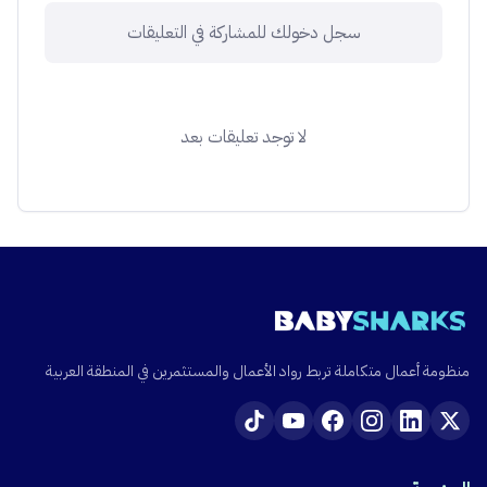
سجل دخولك للمشاركة في التعليقات
لا توجد تعليقات بعد
منظومة أعمال متكاملة تربط رواد الأعمال والمستثمرين في المنطقة العربية