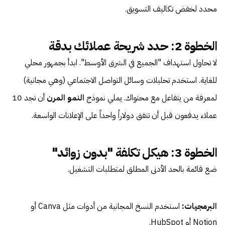
محدد لخفض تكاليف التسويق.
الخطوة 2: حدد شريحة عملائك بدقة
لا تحاول استهداف "الجميع في الشرق الأوسط". ابدأ بجمهور محلي
للغاية. استخدم تحليلات وسائل التواصل الاجتماعي (وهي مجانية)
لمعرفة من يتفاعل مع محتواك. يملي نموذج
النمو المرن
أن تجد 10
عملاء يدفعون قبل أن تنفق دولاراً واحداً على الإعلانات الواسعة.
الخطوة 3: هيكل تكلفة "بدون زوائد"
ضع قائمة بالحد الأدنى المطلق لمتطلبات التشغيل.
البرمجيات:
استخدم النسخ المجانية من أدوات مثل Canva أو
Notion أو HubSpot.