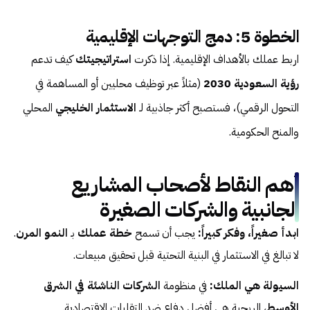
الخطوة 5: دمج التوجهات الإقليمية
اربط عملك بالأهداف الإقليمية. إذا ذكرت
استراتيجيتك
كيف تدعم
رؤية السعودية 2030
(مثلاً عبر توظيف محليين أو المساهمة في
التحول الرقمي)، فستصبح أكثر جاذبية لـ
الاستثمار الخليجي
المحلي
والمنح الحكومية.
أهم النقاط لأصحاب المشاريع
الجانبية والشركات الصغيرة
ابدأ صغيراً، وفكر كبيراً:
يجب أن تسمح
خطة عملك
بـ
النمو المرن
.
لا تبالغ في الاستثمار في البنية التحتية قبل تحقيق مبيعات.
السيولة هي الملك:
في منظومة
الشركات الناشئة في الشرق
الأوسط
، الربحية هي أفضل دفاع ضد التقلبات الاقتصادية.