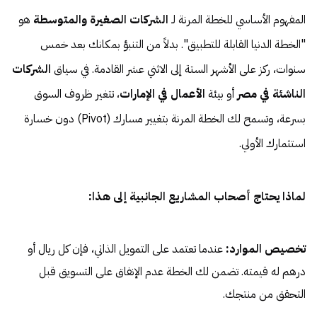
المفهوم الأساسي للخطة المرنة لـ
الشركات الصغيرة والمتوسطة
هو
"الخطة الدنيا القابلة للتطبيق". بدلاً من التنبؤ بمكانك بعد خمس
سنوات، ركز على الأشهر الستة إلى الاثني عشر القادمة. في سياق
الشركات
الناشئة في مصر
أو بيئة
الأعمال في الإمارات
، تتغير ظروف السوق
بسرعة، وتسمح لك الخطة المرنة بتغيير مسارك (Pivot) دون خسارة
استثمارك الأولي.
لماذا يحتاج أصحاب المشاريع الجانبية إلى هذا:
تخصيص الموارد:
عندما تعتمد على التمويل الذاتي، فإن كل ريال أو
درهم له قيمته. تضمن لك الخطة عدم الإنفاق على التسويق قبل
التحقق من منتجك.