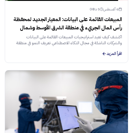
6 أغسطس
5
د
0
المبيعات القائمة على البيانات: المعيار الجديد لمحفظة
رأس المال الجريء في منطقة الشرق الأوسط وشمال
أفريقيا
اكتشف كيف تعيد استراتيجيات المبيعات القائمة على البيانات
والشركات الناشئة في مجال الذكاء الاصطناعي تعريف النمو في منطقة
الشرق الأوسط وشمال أفريقيا. دليل للمستثمرين حول إدارة المحافظ
اقرأ المزيد
وتدفق الصفقات.