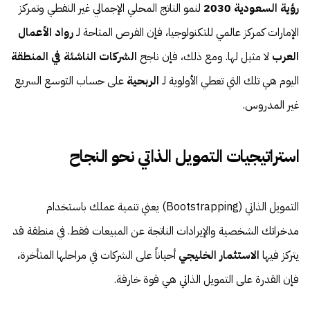
رؤية السعودية 2030
لنمو الناتج المحلي الإجمالي غير النفطي وتمركز
الإمارات كمركز عالمي للتكنولوجيا، فإن الفرص المتاحة لـ
رواد الأعمال
العرب
لا مثيل لها. ومع ذلك، فإن ناجح
الشركات الناشئة في المنطقة
اليوم هي تلك التي تعطي الأولوية لـ
الربحية
على حساب التوسع السريع
غير المدروس.
استراتيجيات التمويل الذاتي نحو النجاح
التمويل الذاتي (Bootstrapping) يعني تنمية عملك باستخدام
مدخراتك الشخصية والإيرادات الناتجة عن المبيعات فقط. في منطقة قد
يتركز فيها
الاستثمار الخليجي
أحياناً على الشركات في مراحلها المتأخرة،
فإن القدرة على التمويل الذاتي هي قوة خارقة.