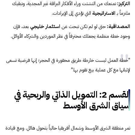
التركيز:
تمنعك من التشتت وراء الأفكار البراقة غير المجدية، وتبقيك
ملتزماً بـ
الاستراتيجية
التي تؤدي إلى الإيرادات.
المصداقية:
حتى لو لم تكن تبحث عن
استثمار خليجي
بعد، فإن
وجود خطة منظمة يجعلك محترفاً في نظر الموردين والشركاء الأوائل.
"خطة العمل ليست خارطة طريق محفورة في الحجر؛ إنها فرضية تسعى
لإثباتها مع كل عملية بيع تقوم بها."
القسم 2: التمويل الذاتي والربحية في
سياق الشرق الأوسط
تمر منطقة الشرق الأوسط وشمال أفريقيا حالياً بتحول هائل. ومع قيادة