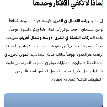
لماذا لا تكفي الأفكار وحدها
إن مشهد
ريادة الأعمال في الشرق الأوسط
فريد من نوعه. فخلافاً
لوادي السيليكون، حيث يتوفر رأس المال غالباً ويكون السوق موحداً،
تواجه
الشركات الناشئة في الشرق الأوسط وشمال أفريقيا
تشريعات
مجزأة، وسلوكيات مستهلكين متنوعة، ومستويات متفاوتة من المعرفة
الرقمية عبر الحدود. ووفقاً لبيانات حديثة، بينما شهد التمويل الجريء في
المنطقة طفرة تجاوزت 3 مليارات دولار في السنوات الأخيرة، فإن غالبية
هذا الرأس مال يتركز في جولات المراحل المتأخرة لعدد قليل من
"التطبيقات الفائقة" (Super-apps).