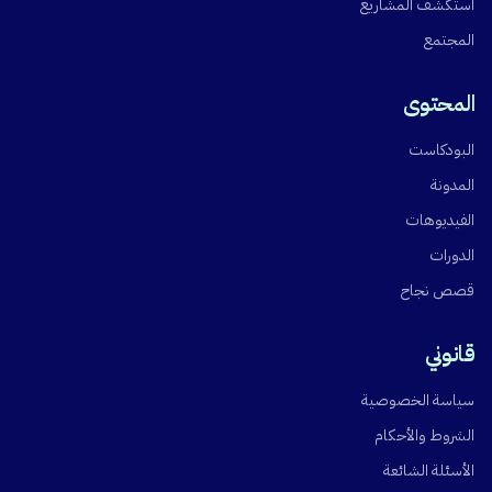
استكشف المشاريع
المجتمع
المحتوى
البودكاست
المدونة
الفيديوهات
الدورات
قصص نجاح
قانوني
سياسة الخصوصية
الشروط والأحكام
الأسئلة الشائعة