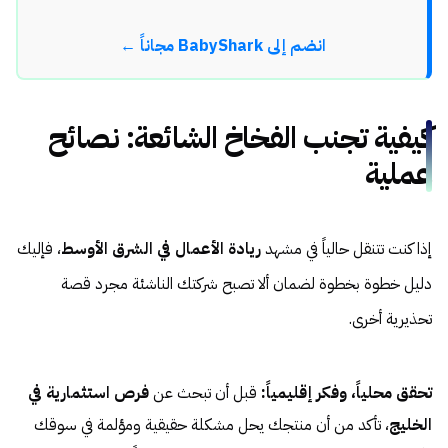
انضم إلى BabyShark مجاناً ←
كيفية تجنب الفخاخ الشائعة: نصائح
عملية
إذا كنت تتنقل حالياً في مشهد
ريادة الأعمال في الشرق الأوسط
، فإليك
دليل خطوة بخطوة لضمان ألا تصبح شركتك الناشئة مجرد قصة
تحذيرية أخرى.
تحقق محلياً، وفكر إقليمياً:
قبل أن تبحث عن
فرص استثمارية في
الخليج
، تأكد من أن منتجك يحل مشكلة حقيقية ومؤلمة في سوقك