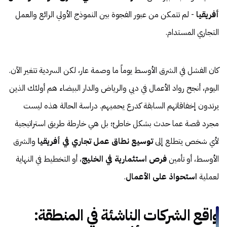
أفريقيا
- لم تتمكن من عبور الفجوة بين النموذج الأولي الرائع والعمل
التجاري المستدام.
كان الفشل في الشرق الأوسط يوماً ما وصمة عار، لكن السردية تتغير الآن.
اليوم، أنجح رواد الأعمال في دبي والرياض والدار البيضاء هم أولئك الذين
يرتدون إخفاقاتهم السابقة كدرع يحميهم. دراسة الحالة هذه ليست
مجرد قصة عما حدث بشكل خاطئ؛ بل هي خارطة طريق استراتيجية
لأي شخص يتطلع إلى
توسيع نطاق عمل تجاري في أفريقيا
والشرق
الأوسط، أو تأمين
فرص استثمارية في الخليج
، أو التخطيط في النهاية
لعملية
استحواذ على الأعمال
.
واقع الشركات الناشئة في المنطقة: