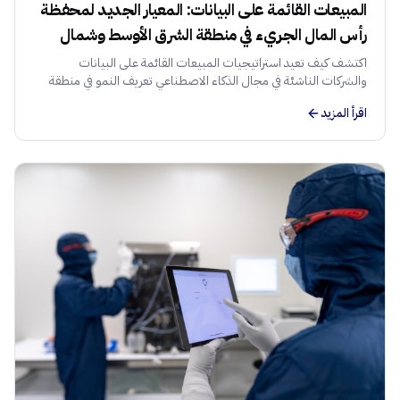
المبيعات القائمة على البيانات: المعيار الجديد لمحفظة
رأس المال الجريء في منطقة الشرق الأوسط وشمال
أفريقيا
اكتشف كيف تعيد استراتيجيات المبيعات القائمة على البيانات
والشركات الناشئة في مجال الذكاء الاصطناعي تعريف النمو في منطقة
الشرق الأوسط وشمال أفريقيا. دليل للمستثمرين حول إدارة المحافظ
اقرأ المزيد
وتدفق الصفقات.