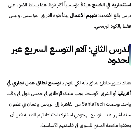
استثمارية في الخليج
هيكلاً مؤسسياً أكثر قوة. هذا يسلط الضوء على
درس بالغ الأهمية:
تقييم الأعمال
يبدأ بقوة الفريق المؤسس، وليس
فقط بالكود البرمجي.
الدرس الثاني: آلام التوسع السريع عبر
الحدود
هناك تصور خاطئ شائع بأنه لكي تقوم بـ
توسيع نطاق عمل تجاري في
أفريقيا
أو الشرق الأوسط، يجب عليك الإطلاق في خمس دول في وقت
واحد. توسعت SahlaTech من القاهرة إلى الرياض وعمان في غضون
ستة أشهر. هذا التوسع الهجومي استنزف احتياطياتهم النقدية قبل أن
يحققوا ملاءمة المنتج للسوق في قاعدتهم الأساسية.