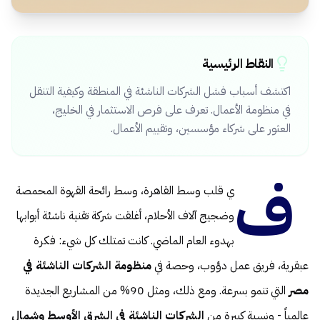
النقاط الرئيسية
اكتشف أسباب فشل الشركات الناشئة في المنطقة وكيفية التنقل
في منظومة الأعمال. تعرف على فرص الاستثمار في الخليج،
العثور على شركاء مؤسسين، وتقييم الأعمال.
ف
ي قلب وسط القاهرة، وسط رائحة القهوة المحمصة
وضجيج آلاف الأحلام، أغلقت شركة تقنية ناشئة أبوابها
بهدوء العام الماضي. كانت تمتلك كل شيء: فكرة
عبقرية، فريق عمل دؤوب، وحصة في
منظومة الشركات الناشئة في
مصر
التي تنمو بسرعة. ومع ذلك، ومثل 90% من المشاريع الجديدة
عالمياً - ونسبة كبيرة من
الشركات الناشئة في الشرق الأوسط وشمال