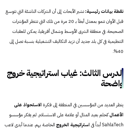
نقطة بيانات رئيسية:
تشير الأبحاث إلى أن الشركات الناشئة التي تتوسع
قبل الأوان تنمو بمعدل أبطأ بـ 20 مرة من تلك التي تنتظر المؤشرات
الصحيحة. في منطقة الشرق الأوسط وشمال أفريقيا، يمكن للعقبات
التنظيمية في كل بلد جديد أن تزيد التكاليف التشغيلية بنسبة تصل إلى
40%.
الدرس الثالث: غياب استراتيجية خروج
واضحة
ينظر العديد من المؤسسين في المنطقة إلى فكرة
الاستحواذ على
الأعمال
كحلم بعيد المنال أو علامة على الاستسلام. لم يفكر مؤسسو
SahlaTech أبداً في
استراتيجية الخروج
الخاصة بهم. عندما أبدى لاعب