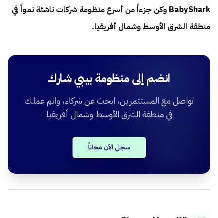
BabyShark وكن جزءاً من أسرع منظومة شركات ناشئة نمواً في
منطقة الشرق الأوسط وشمال أفريقيا.
انضم إلى منظومة بيبي شارك
تواصل مع المستثمرين، ابحث عن شركاء، وانمِ عملك
في منطقة الشرق الأوسط وشمال أفريقيا
سجل الآن مجاناً