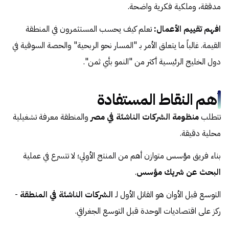
مدققة، وملكية فكرية واضحة.
افهم تقييم الأعمال:
تعلم كيف يحسب المستثمرون في المنطقة
القيمة. غالباً ما يتعلق الأمر بـ "المسار نحو الربحية" والحصة السوقية في
دول الخليج الرئيسية أكثر من "النمو بأي ثمن".
أهم النقاط المستفادة
تتطلب
منظومة الشركات الناشئة في مصر
والمنطقة معرفة تشغيلية
محلية دقيقة.
بناء فريق مؤسس متوازن أهم من المنتج الأولي؛ لا تتسرع في عملية
البحث عن شريك مؤسس
.
التوسع قبل الأوان هو القاتل الأول لـ
الشركات الناشئة في المنطقة
-
ركز على اقتصاديات الوحدة قبل التوسع الجغرافي.