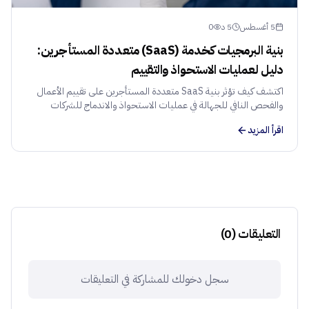
5 أغسطس
5
د
0
بنية البرمجيات كخدمة (SaaS) متعددة المستأجرين:
دليل لعمليات الاستحواذ والتقييم
اكتشف كيف تؤثر بنية SaaS متعددة المستأجرين على تقييم الأعمال
والفحص النافي للجهالة في عمليات الاستحواذ والاندماج للشركات
الناشئة في منطقة الشرق الأوسط وشمال أفريقيا.
اقرأ المزيد
التعليقات
(
0
)
سجل دخولك للمشاركة في التعليقات