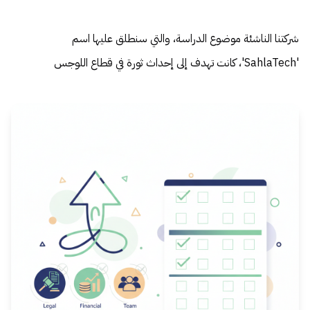
شركتنا الناشئة موضوع الدراسة، والتي سنطلق عليها اسم
'SahlaTech'، كانت تهدف إلى إحداث ثورة في قطاع اللوجس