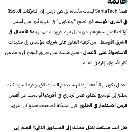
خاتمة
قصة SahlaTech ليست مأساة؛ بل هي درس. إن
الشركات الناشئة
في الشرق الأوسط
التي تصبح "يونيكورن" في النهاية تُبنى على أسس
أولئك الذين سبقوهم. من خلال فهم فروق مشهد
ريادة الأعمال في
الشرق الأوسط
- من كيفية
العثور على شريك مؤسس
إلى تعقيدات
الاستحواذ على الأعمال
- تضع نفسك على طريق النجاح في واحد من
أكثر الأسواق إثارة في العالم.
الفشل يكون نهائياً فقط إذا لم تستخدم البيانات التي يوفرها. سواء كنت
تتطلع إلى
توسيع نطاق عمل تجاري في أفريقيا
أو تبحث عن أفضل
فرص الاستثمار في الخليج
، فإن الشبكة الصحيحة تصنع كل الفرق.
هل أنت مستعد لنقل عملك إلى المستوى التالي؟ انضم إلى