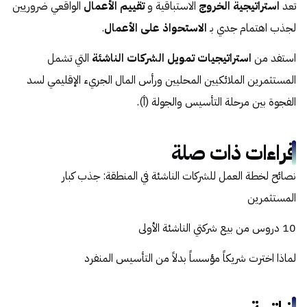
تعد
استراتيجية الخروج
الاستباقية و
تقييم الأعمال
الواقعي ضروريين
لجذب اهتمام جدي بـ
الاستحواذ على الأعمال
.
استفد من
استراتيجيات تمويل الشركات الناشئة
التي تشمل
المستثمرين الملائكيين المحليين ورأس المال الجريء الإقليمي لسد
الفجوة بين مرحلة التأسيس والجولة (أ).
قراءات ذات صلة
نصائح لخطة العمل للشركات الناشئة في المنطقة: جذب كبار
المستثمرين
10 دروس من بيع شركتي الناشئة الأولى
لماذا اخترت شريكاً مؤسساً بدلاً من التأسيس المنفرد