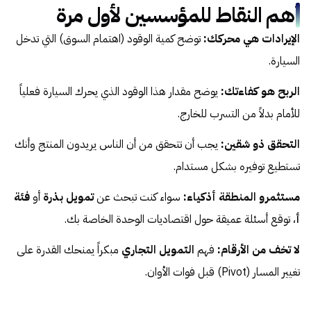
أهم النقاط للمؤسسين لأول مرة
الإيرادات هي محركك:
توضح كمية الوقود (اهتمام السوق) التي تدخل
السيارة.
الربح هو كفاءتك:
يوضح مقدار هذا الوقود الذي يحرك السيارة فعلياً
للأمام بدلاً من التسرب للخارج.
التحقق ذو شقين:
يجب أن تتحقق من أن الناس يريدون المنتج وأنك
تستطيع توفيره بشكل مستدام.
مستثمرو المنطقة أذكياء:
سواء كنت تبحث عن
تمويل بذرة
أو
فئة
أ
، توقع أسئلة عميقة حول اقتصاديات الوحدة الخاصة بك.
لا تخف من الأرقام:
فهم
التمويل التجاري
مبكراً يمنحك القدرة على
تغيير المسار (Pivot) قبل فوات الأوان.