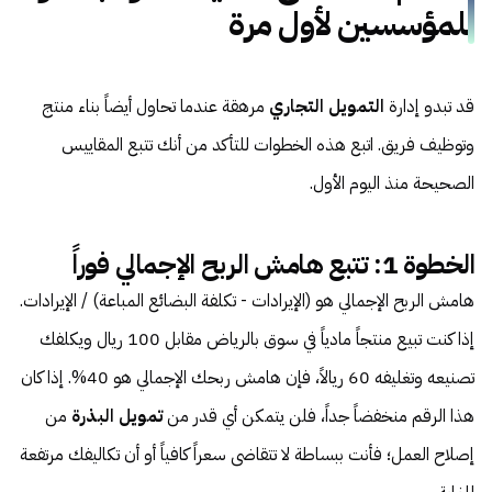
للمؤسسين لأول مرة
قد تبدو إدارة
التمويل التجاري
مرهقة عندما تحاول أيضاً بناء منتج
وتوظيف فريق. اتبع هذه الخطوات للتأكد من أنك تتبع المقاييس
الصحيحة منذ اليوم الأول.
الخطوة 1: تتبع هامش الربح الإجمالي فوراً
هامش الربح الإجمالي هو (الإيرادات - تكلفة البضائع المباعة) / الإيرادات.
إذا كنت تبيع منتجاً مادياً في سوق بالرياض مقابل 100 ريال ويكلفك
تصنيعه وتغليفه 60 ريالاً، فإن هامش ربحك الإجمالي هو 40%. إذا كان
هذا الرقم منخفضاً جداً، فلن يتمكن أي قدر من
تمويل البذرة
من
إصلاح العمل؛ فأنت ببساطة لا تتقاضى سعراً كافياً أو أن تكاليفك مرتفعة