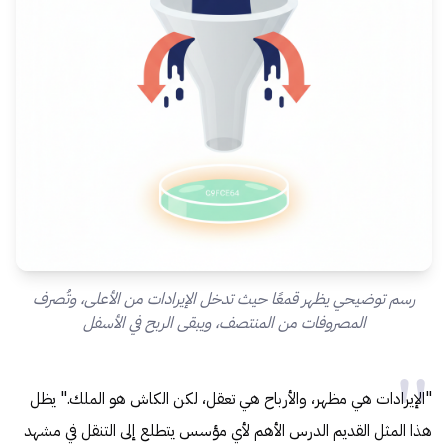
رسم توضيحي يظهر قمعًا حيث تدخل الإيرادات من الأعلى، وتُصرف
المصروفات من المنتصف، ويبقى الربح في الأسفل
"الإيرادات هي مظهر، والأرباح هي تعقل، لكن الكاش هو الملك." يظل
هذا المثل القديم الدرس الأهم لأي مؤسس يتطلع إلى التنقل في مشهد