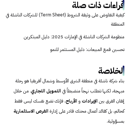
قراءات ذات صلة
كيفية التفاوض على وثيقة الشروط (Term Sheet) للشركات الناشئة في
المنطقة
منظومة الشركات الناشئة في الإمارات 2025: دليل المبتكرين
تحسين قمع المبيعات: دليل المستثمر للنمو
الخلاصة
بناء شركة ناشئة في منطقة الشرق الأوسط وشمال أفريقيا هو رحلة
مبهجة، لكنها تتطلب نهجاً منضبطاً في
التمويل التجاري
. من خلال
إتقان الفرق بين
الإيرادات
و
الأرباح
، فإنك تضع نفسك ليس فقط
كحالم، بل كقائد أعمال محنك قادر على إدارة
الفرص الاستثمارية
بمسؤولية.