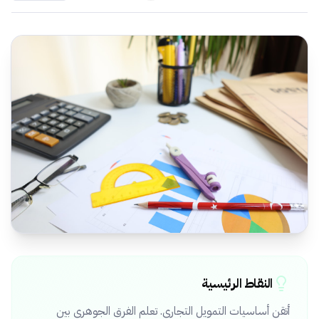
النقاط الرئيسية
أتقن أساسيات التمويل التجاري. تعلم الفرق الجوهري بين