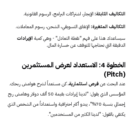
التكاليف الثابتة:
الإيجار، اشتراكات البرامج، الرسوم القانونية.
التكاليف المتغيرة:
الإنفاق التسويقي، الشحن، رسوم المعاملات.
سيساعدك هذا على فهم "نقطة التعادل" - وهي كمية
الإيرادات
الدقيقة التي تحتاجها للتوقف عن خسارة المال.
الخطوة 4: الاستعداد لعرض المستثمرين
(Pitch)
عند البحث عن
فرص استثمارية
، كن مستعداً لشرح هوامش ربحك.
المؤسس الذي يقول: "لدينا إيرادات بقيمة 50 ألف دولار وهامش ربح
إجمالي بنسبة 70%"، يبدو أكثر احترافية واستعداداً من الشخص الذي
يكتفي بالقول: "لدينا الكثير من المستخدمين".