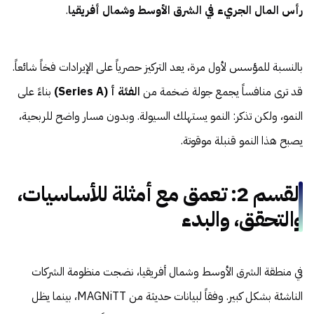
رأس المال الجريء في الشرق الأوسط وشمال أفريقيا
.
بالنسبة للمؤسس لأول مرة، يعد التركيز حصرياً على الإيرادات فخاً شائعاً.
قد ترى منافساً يجمع جولة ضخمة من
الفئة أ (Series A)
بناءً على
النمو، ولكن تذكر: النمو يستهلك السيولة. وبدون مسار واضح للربحية،
يصبح هذا النمو قنبلة موقوتة.
القسم 2: تعمق مع أمثلة للأساسيات،
والتحقق، والبدء
في منطقة الشرق الأوسط وشمال أفريقيا، نضجت منظومة الشركات
الناشئة بشكل كبير. وفقاً لبيانات حديثة من MAGNiTT، بينما يظل