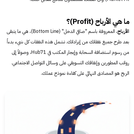
ما هي الأرباح (Profit)؟
الأرباح
، المعروفة باسم "صافي الدخل" (Bottom Line)، هي ما يتبقى
بعد طرح جميع نفقاتك من إيراداتك. تشمل هذه النفقات كل شيء بدءاً
من رسوم استضافة السحابة وإيجار المكتب في Hub71، وصولاً إلى
رواتب المطورين وإنفاقك التسويقي على وسائل التواصل الاجتماعي.
الربح هو المصادق النهائي على كفاءة نموذج عملك.