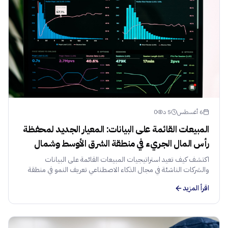
6 أغسطس
5
د
0
المبيعات القائمة على البيانات: المعيار الجديد لمحفظة
رأس المال الجريء في منطقة الشرق الأوسط وشمال
أفريقيا
اكتشف كيف تعيد استراتيجيات المبيعات القائمة على البيانات
والشركات الناشئة في مجال الذكاء الاصطناعي تعريف النمو في منطقة
الشرق الأوسط وشمال أفريقيا. دليل للمستثمرين حول إدارة المحافظ
اقرأ المزيد
وتدفق الصفقات.