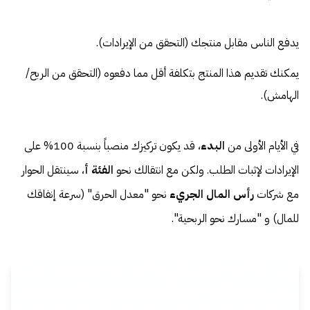
يدفع الناس مقابل منتجك (التحقق من الإيرادات).
يمكنك تقديم هذا المنتج بتكلفة أقل مما دفعوه (التحقق من الربح/
الهامش).
في الأيام الأولى من
البدء
، قد يكون تركيزك منصباً بنسبة 100% على
الإيرادات لإثبات الطلب. ولكن مع انتقالك نحو
الفئة أ
، سينتقل الحوار
مع شركات
رأس المال الجريء
نحو "معدل الحرق" (سرعة إنفاقك
للمال) و "مسارك نحو الربحية".