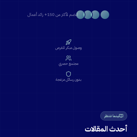
انضم لأكثر من 150+ رائد أعمال
وصول مبكر للفرص
مجتمع حصري
بدون رسائل مزعجة
بينما تنتظر
أحدث المقالات