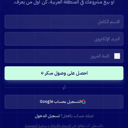
أو بيع مشروعك في المنطقة العربية. كن أول من يعرف.
احصل على وصول مبكر
أو
التسجيل بحساب Google
لديك حساب بالفعل؟
تسجيل الدخول
بالتسجيل، أنت توافق على
الشروط والأحكام
و
سياسة الخصوصية