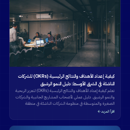
كيفية إعداد الأهداف والنتائج الرئيسية (OKRs) للشركات
الناشئة في الشرق الأوسط: دليل النمو الرشيق
تعلم كيفية إعداد الأهداف والنتائج الرئيسية (OKRs) لتعزيز الربحية
والنمو الرشيق. دليل عملي لأصحاب المشاريع الجانبية والشركات
الصغيرة والمتوسطة في منظومة الشركات الناشئة في منطقة
الشرق الأوسط وشمال أفريقيا.
اقرأ المزيد