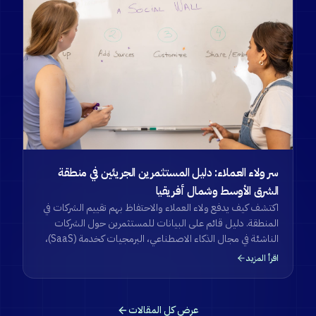
سر ولاء العملاء: دليل المستثمرين الجريئين في منطقة
الشرق الأوسط وشمال أفريقيا
اكتشف كيف يدفع ولاء العملاء والاحتفاظ بهم تقييم الشركات في
المنطقة. دليل قائم على البيانات للمستثمرين حول الشركات
الناشئة في مجال الذكاء الاصطناعي، البرمجيات كخدمة (SaaS)،
والتحول الرقمي.
اقرأ المزيد
عرض كل المقالات