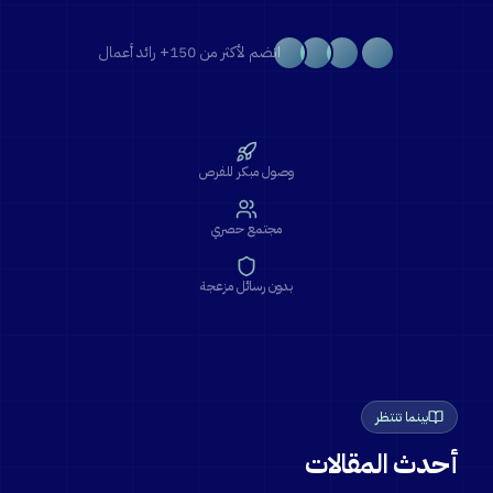
انضم لأكثر من 150+ رائد أعمال
وصول مبكر للفرص
مجتمع حصري
بدون رسائل مزعجة
بينما تنتظر
أحدث المقالات