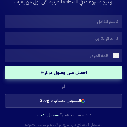
أو بيع مشروعك في المنطقة العربية. كن أول من يعرف.
احصل على وصول مبكر
أو
التسجيل بحساب Google
لديك حساب بالفعل؟
تسجيل الدخول
بالتسجيل، أنت توافق على
الشروط والأحكام
و
سياسة الخصوصية