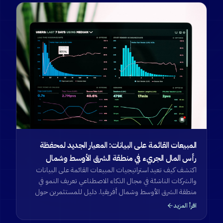
المبيعات القائمة على البيانات: المعيار الجديد لمحفظة
رأس المال الجريء في منطقة الشرق الأوسط وشمال
اكتشف كيف تعيد استراتيجيات المبيعات القائمة على البيانات
أفريقيا
والشركات الناشئة في مجال الذكاء الاصطناعي تعريف النمو في
منطقة الشرق الأوسط وشمال أفريقيا. دليل للمستثمرين حول
إدارة المحافظ وتدفق الصفقات.
اقرأ المزيد