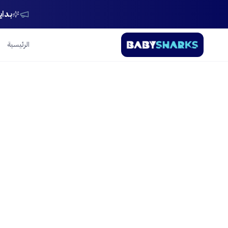
بداي
الرئيسية